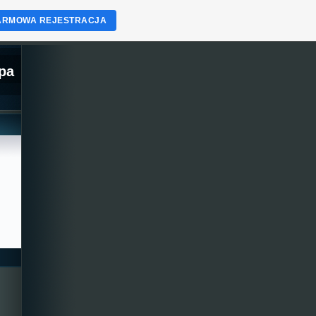
ARMOWA REJESTRACJA
opa