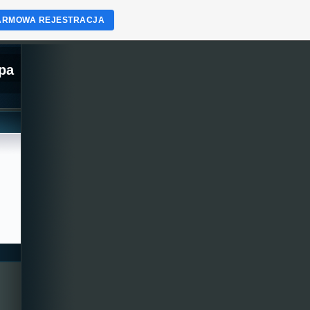
ARMOWA REJESTRACJA
opa