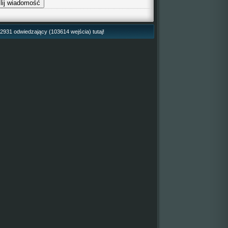
42931 odwiedzający (103614 wejścia) tutaj!