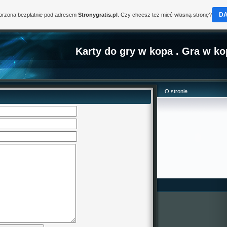
D
worzona bezpłatnie pod adresem
Stronygratis.pl
. Czy chcesz też mieć własną stronę?
Karty do gry w kopa . Gra w k
O stronie