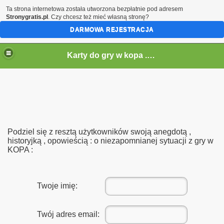
Ta strona internetowa została utworzona bezpłatnie pod adresem
Stronygratis.pl
. Czy chcesz też mieć własną stronę?
DARMOWA REJESTRACJA
Karty do gry w kopa . Gra w kopa
Podziel się z resztą użytkowników swoją anegdotą ,
historyjką , opowieścią : o niezapomnianej sytuacji z gry w
KOPA :
Twoje imię:
Twój adres email: