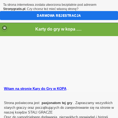
Ta strona internetowa została utworzona bezpłatnie pod adresem
Stronygratis.pl
. Czy chcesz też mieć własną stronę?
DARMOWA REJESTRACJA
Karty do gry w kopa . Gra w kopa
Witam na stronie Kary do Gry w KOPA
.
Strona poświecona jest
pasjonatom tej gry
. Zapraszamy wszystkich
starych graczy oraz początkujących do zarejestrowanie się na stronie w
naszej księdze STALI GRACZE
Oraz do samodzielnego dodawania niezwykłych opowiadań i historii